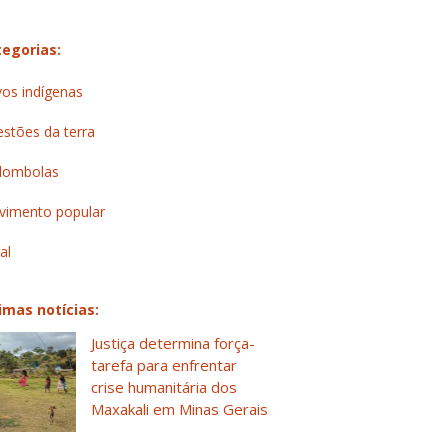
egorias:
os indígenas
stões da terra
lombolas
imento popular
al
imas notícias:
Justiça determina força-
tarefa para enfrentar
crise humanitária dos
Maxakali em Minas Gerais