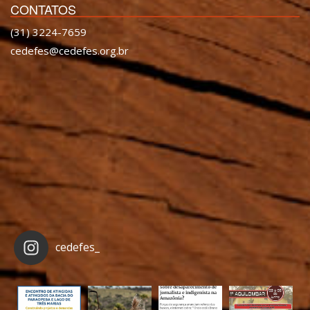
CONTATOS
(31) 3224-7659
cedefes@cedefes.org.br
cedefes_