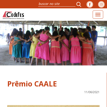
Toggl
naviga
Prêmio CAALE
11/06/2021