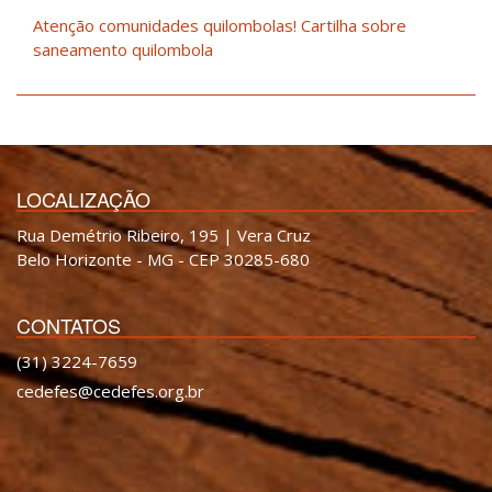
Atenção comunidades quilombolas! Cartilha sobre
saneamento quilombola
LOCALIZAÇÃO
Rua Demétrio Ribeiro, 195 | Vera Cruz
Belo Horizonte - MG - CEP 30285-680
CONTATOS
(31) 3224-7659
cedefes@cedefes.org.br