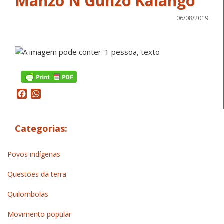
Manzo N’Gunzo Kaiango
06/08/2019
Facebook
WhatsApp
Categorias:
Povos indígenas
Questões da terra
Quilombolas
Movimento popular