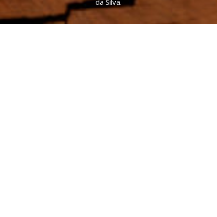
da Silva.