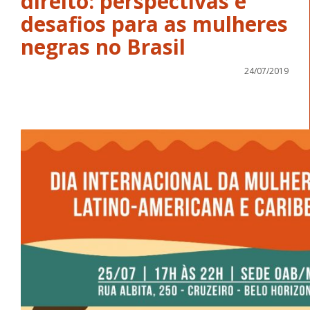
direito: perspectivas e
desafios para as mulheres
negras no Brasil
24/07/2019