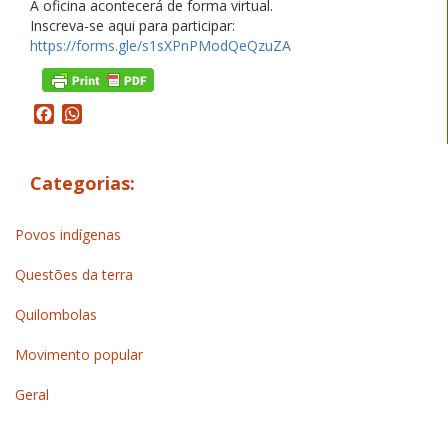
A oficina acontecerá de forma virtual.
Inscreva-se aqui para participar:
https://forms.gle/s1sXPnPModQeQzuZA
Facebook
WhatsApp
Categorias:
Povos indígenas
Questões da terra
Quilombolas
Movimento popular
Geral