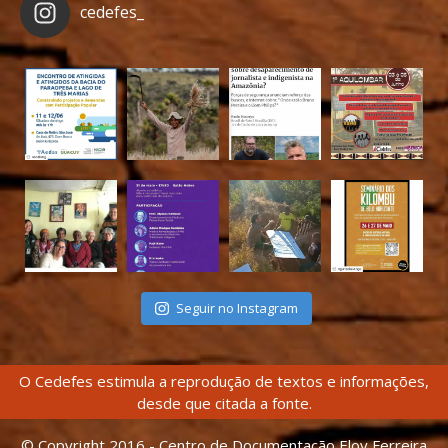
cedefes_
Seguir no Instagram
O Cedefes estimula a reprodução de textos e informações,
desde que citada a fonte.
© Copyright 2016 - Centro de Documentação Eloy Ferreira