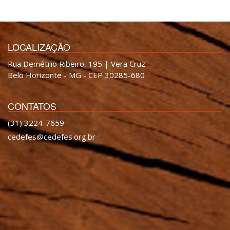
LOCALIZAÇÃO
Rua Demétrio Ribeiro, 195 | Vera Cruz
Belo Horizonte - MG - CEP 30285-680
CONTATOS
(31) 3224-7659
cedefes@cedefes.org.br