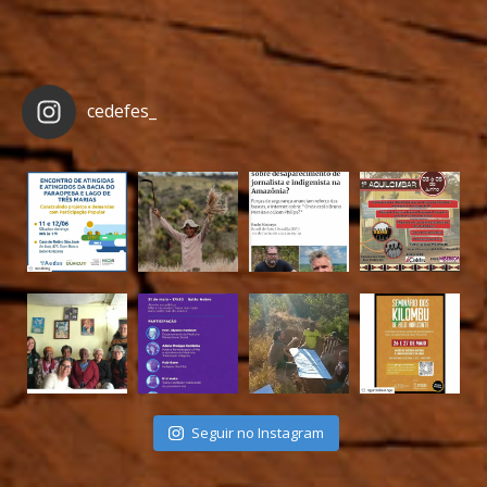
cedefes_
Seguir no Instagram