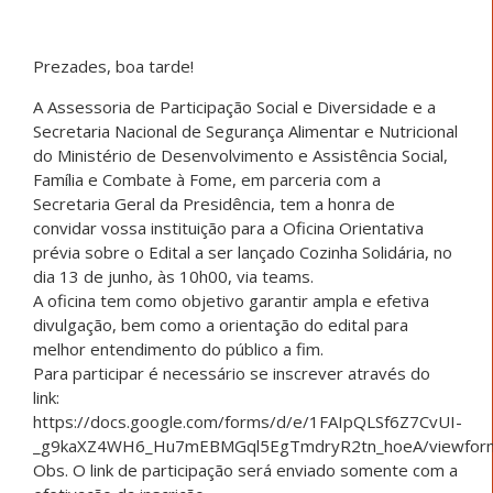
Prezades, boa tarde!
A Assessoria de Participação Social e Diversidade e a
Secretaria Nacional de Segurança Alimentar e Nutricional
do Ministério de Desenvolvimento e Assistência Social,
Família e Combate à Fome, em parceria com a
Secretaria Geral da Presidência, tem a honra de
convidar vossa instituição para a Oficina Orientativa
prévia sobre o Edital a ser lançado Cozinha Solidária, no
dia 13 de junho, às 10h00, via teams.
A oficina tem como objetivo garantir ampla e efetiva
divulgação, bem como a orientação do edital para
melhor entendimento do público a fim.
Para participar é necessário se inscrever através do
link:
https://docs.google.com/forms/d/e/1FAIpQLSf6Z7CvUI-
_g9kaXZ4WH6_Hu7mEBMGql5EgTmdryR2tn_hoeA/viewfor
Obs. O link de participação será enviado somente com a