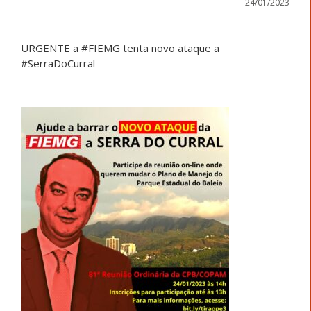
24/01/2023
URGENTE a #FIEMG tenta novo ataque a
#SerraDoCurral