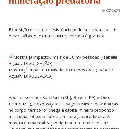
mineração predatória
04/07/2025
Exposição de arte e resistência pode ser vista a partir
deste sábado (5), na Funarte; entrada é gratuita
Mostra já impactou mais de 30 mil pessoas (Isabelle
Aguiar/ DIVULGAÇÃO)
Após passar por São Paulo (SP), Belém (PA) e Ouro
Preto (MG), a exposição “Paisagens Mineradas: marcas
no corpo-território” chega à capital mineira propondo
mais uma reflexão sobre a mineração predatória. A
mostra é uma realização do Instituto Camila e Luiz
Taliberti, que motivados pelo rompimento da barragem