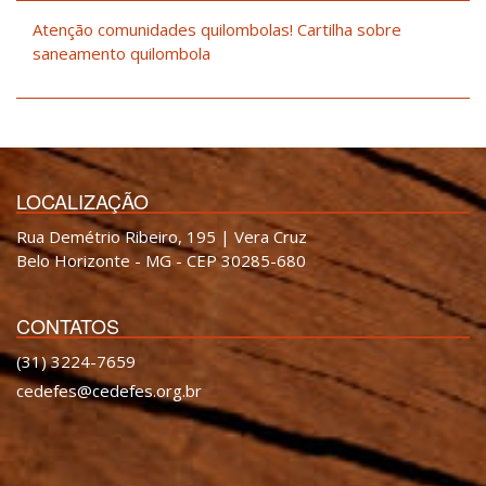
Atenção comunidades quilombolas! Cartilha sobre
saneamento quilombola
LOCALIZAÇÃO
Rua Demétrio Ribeiro, 195 | Vera Cruz
Belo Horizonte - MG - CEP 30285-680
CONTATOS
(31) 3224-7659
cedefes@cedefes.org.br