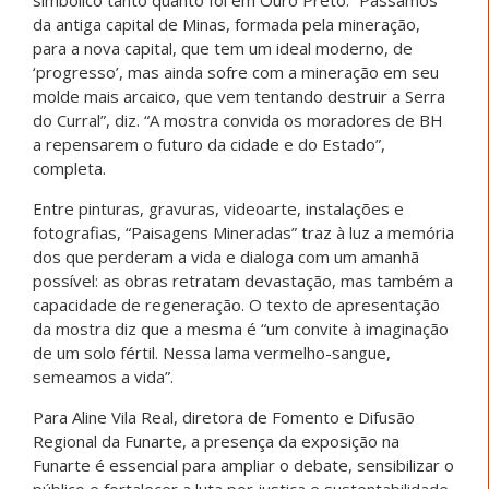
da antiga capital de Minas, formada pela mineração,
para a nova capital, que tem um ideal moderno, de
‘progresso’, mas ainda sofre com a mineração em seu
molde mais arcaico, que vem tentando destruir a Serra
do Curral”, diz. “A mostra convida os moradores de BH
a repensarem o futuro da cidade e do Estado”,
completa.
Entre pinturas, gravuras, videoarte, instalações e
fotografias, “Paisagens Mineradas” traz à luz a memória
dos que perderam a vida e dialoga com um amanhã
possível: as obras retratam devastação, mas também a
capacidade de regeneração. O texto de apresentação
da mostra diz que a mesma é “um convite à imaginação
de um solo fértil. Nessa lama vermelho-sangue,
semeamos a vida”.
Para Aline Vila Real, diretora de Fomento e Difusão
Regional da Funarte, a presença da exposição na
Funarte é essencial para ampliar o debate, sensibilizar o
público e fortalecer a luta por justiça e sustentabilidade.