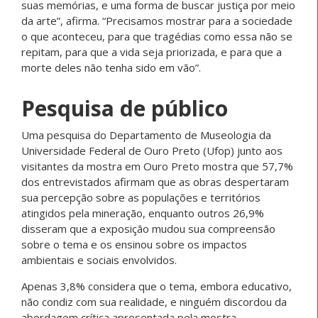
suas memórias, e uma forma de buscar justiça por meio
da arte”, afirma. “Precisamos mostrar para a sociedade
o que aconteceu, para que tragédias como essa não se
repitam, para que a vida seja priorizada, e para que a
morte deles não tenha sido em vão”.
Pesquisa de público
Uma pesquisa do Departamento de Museologia da
Universidade Federal de Ouro Preto (Ufop) junto aos
visitantes da mostra em Ouro Preto mostra que 57,7%
dos entrevistados afirmam que as obras despertaram
sua percepção sobre as populações e territórios
atingidos pela mineração, enquanto outros 26,9%
disseram que a exposição mudou sua compreensão
sobre o tema e os ensinou sobre os impactos
ambientais e sociais envolvidos.
Apenas 3,8% considera que o tema, embora educativo,
não condiz com sua realidade, e ninguém discordou da
abordagem crítica apresentada pela mostra.