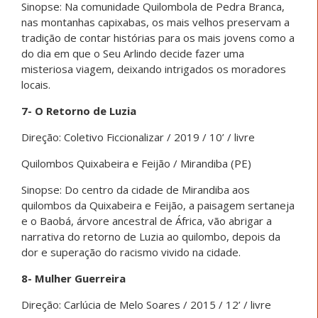
Sinopse: Na comunidade Quilombola de Pedra Branca,
nas montanhas capixabas, os mais velhos preservam a
tradição de contar histórias para os mais jovens como a
do dia em que o Seu Arlindo decide fazer uma
misteriosa viagem, deixando intrigados os moradores
locais.
7- O Retorno de Luzia
Direção: Coletivo Ficcionalizar / 2019 / 10’ / livre
Quilombos Quixabeira e Feijão / Mirandiba (PE)
Sinopse: Do centro da cidade de Mirandiba aos
quilombos da Quixabeira e Feijão, a paisagem sertaneja
e o Baobá, árvore ancestral de África, vão abrigar a
narrativa do retorno de Luzia ao quilombo, depois da
dor e superação do racismo vivido na cidade.
8- Mulher Guerreira
Direção: Carlúcia de Melo Soares / 2015 / 12’ / livre