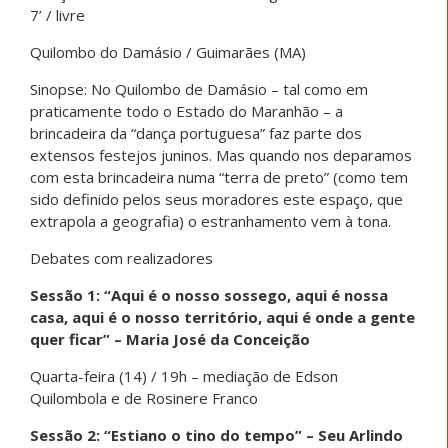
7’ / livre
Quilombo do Damásio / Guimarães (MA)
Sinopse: No Quilombo de Damásio – tal como em
praticamente todo o Estado do Maranhão – a
brincadeira da “dança portuguesa” faz parte dos
extensos festejos juninos. Mas quando nos deparamos
com esta brincadeira numa “terra de preto” (como tem
sido definido pelos seus moradores este espaço, que
extrapola a geografia) o estranhamento vem à tona.
Debates com realizadores
Sessão 1: “Aqui é o nosso sossego, aqui é nossa
casa, aqui é o nosso território, aqui é onde a gente
quer ficar” – Maria José da Conceição
Quarta-feira (14) / 19h – mediação de Edson
Quilombola e de Rosinere Franco
Sessão 2: “Estiano o tino do tempo” – Seu Arlindo