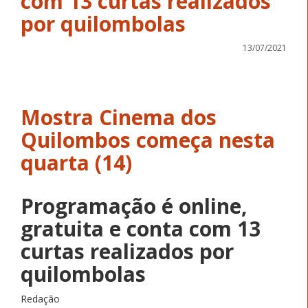
com 13 curtas realizados
por quilombolas
13/07/2021
Mostra Cinema dos
Quilombos começa nesta
quarta (14)
Programação é online,
gratuita e conta com 13
curtas realizados por
quilombolas
Redação