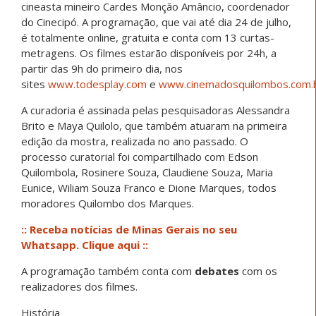
cineasta mineiro Cardes Monção Amâncio, coordenador
do Cinecipó. A programação, que vai até dia 24 de julho,
é totalmente online, gratuita e conta com 13 curtas-
metragens. Os filmes estarão disponíveis por 24h, a
partir das 9h do primeiro dia, nos
sites
www.todesplay.com
e
www.cinemadosquilombos.com.
A curadoria é assinada pelas pesquisadoras Alessandra
Brito e Maya Quilolo, que também atuaram na primeira
edição da mostra, realizada no ano passado. O
processo curatorial foi compartilhado com Edson
Quilombola, Rosinere Souza, Claudiene Souza, Maria
Eunice, Wiliam Souza Franco e Dione Marques, todos
moradores Quilombo dos Marques.
:: Receba notícias de Minas Gerais no seu
Whatsapp. Clique aqui ::
A programação também conta com
debates
com os
realizadores dos filmes.
História