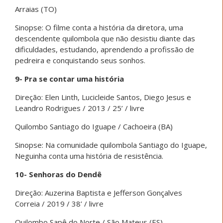
Arraias (TO)
Sinopse: O filme conta a história da diretora, uma
descendente quilombola que não desistiu diante das
dificuldades, estudando, aprendendo a profissão de
pedreira e conquistando seus sonhos.
9- Pra se contar uma história
Direção: Elen Linth, Lucicleide Santos, Diego Jesus e
Leandro Rodrigues / 2013 / 25’ / livre
Quilombo Santiago do Iguape / Cachoeira (BA)
Sinopse: Na comunidade quilombola Santiago do Iguape,
Neguinha conta uma história de resistência.
10- Senhoras do Dendê
Direção: Auzerina Baptista e Jefferson Gonçalves
Correia / 2019 / 38’ / livre
Quilombo Sapê do Norte / São Mateus (ES)