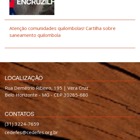
Atenção comunidades quilombolas! Cartilha sobre
saneamento quilombola
LOCALIZAÇÃO
Rua Demétrio Ribeiro, 195 | Vera Cruz
Belo Horizonte - MG - CEP 30285-680
CONTATOS
(31) 3224-7659
cedefes@cedefes.org.br