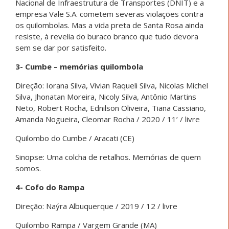
Nacional de Infraestrutura de Transportes (DNIT) e a
empresa Vale S.A. cometem severas violações contra
os quilombolas. Mas a vida preta de Santa Rosa ainda
resiste, à revelia do buraco branco que tudo devora
sem se dar por satisfeito.
3- Cumbe – memórias quilombola
Direção: Iorana Silva, Vivian Raqueli Silva, Nicolas Michel
Silva, Jhonatan Moreira, Nicoly Silva, Antônio Martins
Neto, Robert Rocha, Ednilson Oliveira, Tiana Cassiano,
Amanda Nogueira, Cleomar Rocha / 2020 / 11’ / livre
Quilombo do Cumbe / Aracati (CE)
Sinopse: Uma colcha de retalhos. Memórias de quem
somos.
4- Cofo do Rampa
Direção: Naýra Albuquerque / 2019 / 12 / livre
Quilombo Rampa / Vargem Grande (MA)