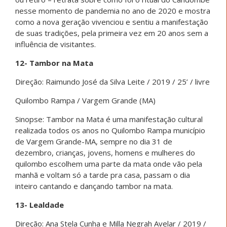
nesse momento de pandemia no ano de 2020 e mostra
como a nova geração vivenciou e sentiu a manifestação
de suas tradições, pela primeira vez em 20 anos sem a
influência de visitantes.
12- Tambor na Mata
Direção: Raimundo José da Silva Leite / 2019 / 25’ / livre
Quilombo Rampa / Vargem Grande (MA)
Sinopse: Tambor na Mata é uma manifestação cultural
realizada todos os anos no Quilombo Rampa município
de Vargem Grande-MA, sempre no dia 31 de
dezembro, crianças, jovens, homens e mulheres do
quilombo escolhem uma parte da mata onde vão pela
manhã e voltam só a tarde pra casa, passam o dia
inteiro cantando e dançando tambor na mata.
13- Lealdade
Direção: Ana Stela Cunha e Milla Negrah Avelar / 2019 /