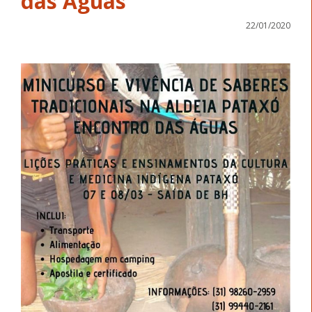
das Águas
22/01/2020