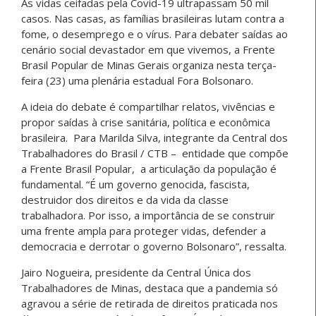
As vidas ceifadas pela Covid-19 ultrapassam 50 mil
casos. Nas casas, as famílias brasileiras lutam contra a
fome, o desemprego e o vírus. Para debater saídas ao
cenário social devastador em que vivemos, a Frente
Brasil Popular de Minas Gerais organiza nesta terça-
feira (23) uma plenária estadual Fora Bolsonaro.
A ideia do debate é compartilhar relatos, vivências e
propor saídas à crise sanitária, política e econômica
brasileira. Para Marilda Silva, integrante da Central dos
Trabalhadores do Brasil / CTB – entidade que compõe
a Frente Brasil Popular, a articulação da população é
fundamental. “É um governo genocida, fascista,
destruidor dos direitos e da vida da classe
trabalhadora. Por isso, a importância de se construir
uma frente ampla para proteger vidas, defender a
democracia e derrotar o governo Bolsonaro”, ressalta.
Jairo Nogueira, presidente da Central Única dos
Trabalhadores de Minas, destaca que a pandemia só
agravou a série de retirada de direitos praticada nos