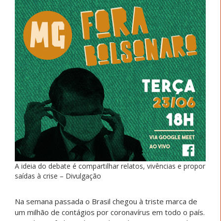
A ideia do debate é compartilhar relatos, vivências e propor
saídas à crise – Divulgação
Na semana passada o Brasil chegou à triste marca de
um milhão de contágios por coronavírus em todo o país.