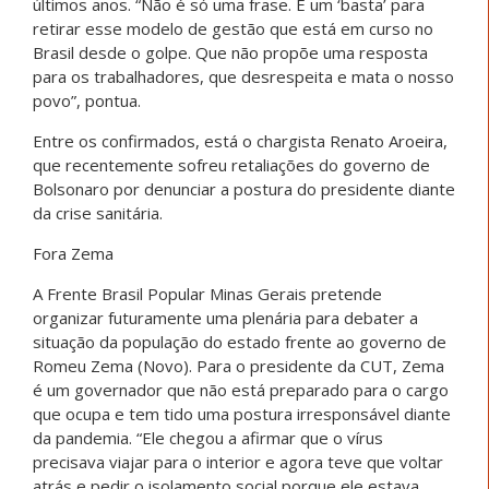
últimos anos. “Não é só uma frase. É um ‘basta’ para
retirar esse modelo de gestão que está em curso no
Brasil desde o golpe. Que não propõe uma resposta
para os trabalhadores, que desrespeita e mata o nosso
povo”, pontua.
Entre os confirmados, está o chargista Renato Aroeira,
que recentemente sofreu retaliações do governo de
Bolsonaro por denunciar a postura do presidente diante
da crise sanitária.
Fora Zema
A Frente Brasil Popular Minas Gerais pretende
organizar futuramente uma plenária para debater a
situação da população do estado frente ao governo de
Romeu Zema (Novo). Para o presidente da CUT, Zema
é um governador que não está preparado para o cargo
que ocupa e tem tido uma postura irresponsável diante
da pandemia. “Ele chegou a afirmar que o vírus
precisava viajar para o interior e agora teve que voltar
atrás e pedir o isolamento social porque ele estava