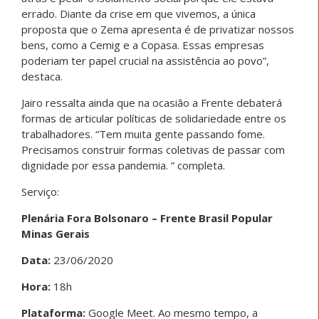
errado. Diante da crise em que vivemos, a única
proposta que o Zema apresenta é de privatizar nossos
bens, como a Cemig e a Copasa. Essas empresas
poderiam ter papel crucial na assistência ao povo”,
destaca.
Jairo ressalta ainda que na ocasião a Frente debaterá
formas de articular políticas de solidariedade entre os
trabalhadores. “Tem muita gente passando fome.
Precisamos construir formas coletivas de passar com
dignidade por essa pandemia. ” completa.
Serviço:
Plenária Fora Bolsonaro – Frente Brasil Popular
Minas Gerais
Data:
23/06/2020
Hora:
18h
Plataforma:
Google Meet. Ao mesmo tempo, a