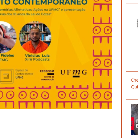
Che
Qui