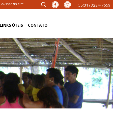
+55(31) 3224-7659
LINKS ÚTEIS
CONTATO