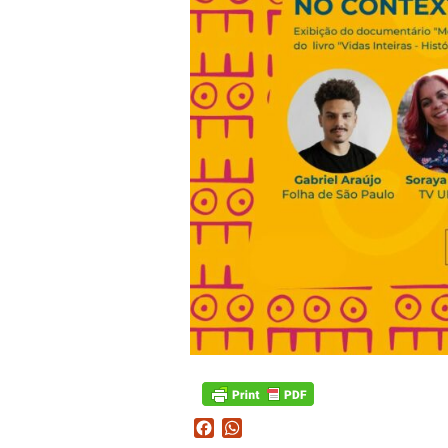
Facebook
WhatsApp