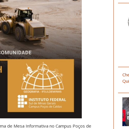
Che
Qui
ema de Mesa Informativa no Campus Poços de