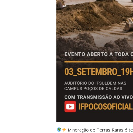
Mineração de Terras Raras é t