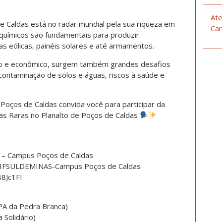
Ate
e Caldas está no radar mundial pela sua riqueza em
Car
uímicos são fundamentais para produzir
as eólicas, painéis solares e até armamentos.
ico e econômico, surgem também grandes desafios
contaminação de solos e águas, riscos à saúde e
oços de Caldas convida você para participar da
as Raras no Planalto de Poços de Caldas
 – Campus Poços de Caldas
: IFSULDEMINAS-Campus Poços de Caldas
8Jc1FI
APA da Pedra Branca)
 Solidário)