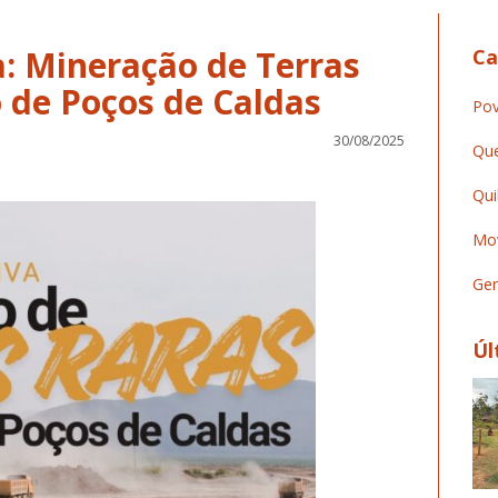
: Mineração de Terras
Ca
o de Poços de Caldas
Pov
30/08/2025
Que
Qui
Mov
Ger
Úl