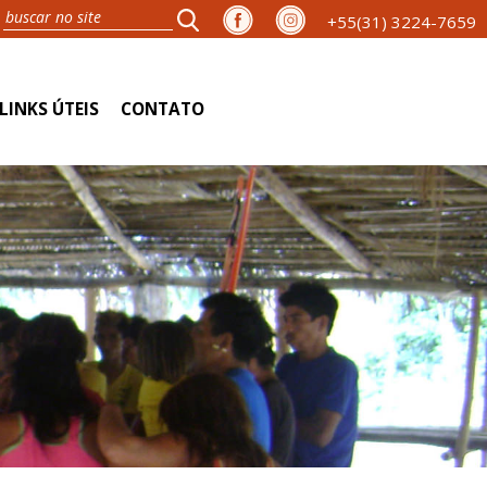
+55(31) 3224-7659
LINKS ÚTEIS
CONTATO