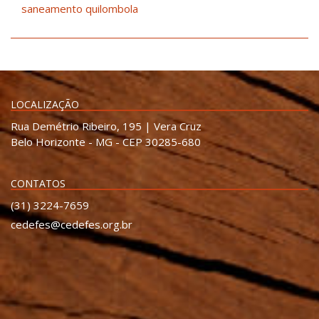
saneamento quilombola
LOCALIZAÇÃO
Rua Demétrio Ribeiro, 195 | Vera Cruz
Belo Horizonte - MG - CEP 30285-680
CONTATOS
(31) 3224-7659
cedefes@cedefes.org.br