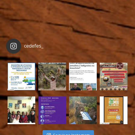
cedefes_
Seguir no Instagram