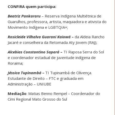
CONFIRA quem participa:
Beatriz Pankararu
– Reserva Indígena Multiétnica de
Guarulhos, professora, artista, maquiadora e ativista do
Movimento Indígena e LGBTQIA+;
Rosicleide Vilhalva Guarani Kaiowá
–
da Aldeia Rancho
Jacaré e conselheira da Retomada Aty Jovem (RAJ);
Alcebias Constantino Sapará
–
TI Raposa Serra do Sol
e coordenador estadual de juventude indígena de
Roraima;
Jéssica Tupinambá –
TI Tupinambá de Olivença.
Estudante de Direito – FTC e graduada em
Administração – UNIUBE
Mediação
: Matias Benno Rempel – Coordenador do
Cimi Regional Mato Grosso do Sul