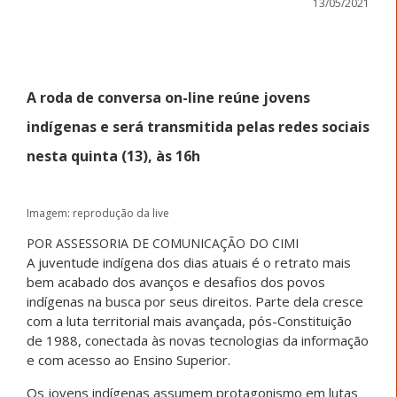
13/05/2021
A roda de conversa on-line reúne jovens
indígenas e será transmitida pelas redes sociais
nesta quinta (13), às 16h
Imagem: reprodução da live
POR ASSESSORIA DE COMUNICAÇÃO DO CIMI
A juventude indígena dos dias atuais é o retrato mais
bem acabado dos avanços e desafios dos povos
indígenas na busca por seus direitos. Parte dela cresce
com a luta territorial mais avançada, pós-Constituição
de 1988, conectada às novas tecnologias da informação
e com acesso ao Ensino Superior.
Os jovens indígenas assumem protagonismo em lutas