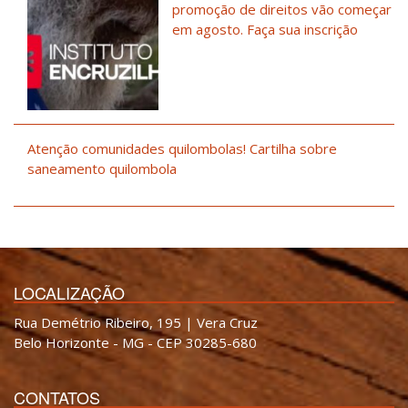
promoção de direitos vão começar
em agosto. Faça sua inscrição
Atenção comunidades quilombolas! Cartilha sobre
saneamento quilombola
LOCALIZAÇÃO
Rua Demétrio Ribeiro, 195 | Vera Cruz
Belo Horizonte - MG - CEP 30285-680
CONTATOS