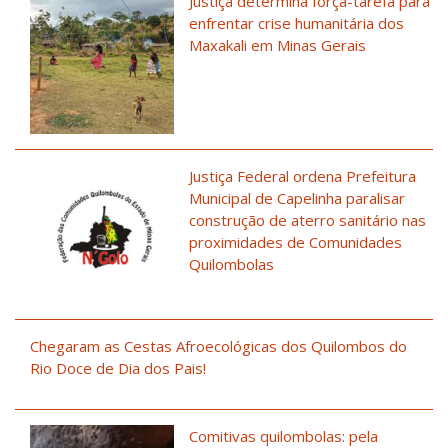
Justiça determina força-tarefa para
enfrentar crise humanitária dos
Maxakali em Minas Gerais
Justiça Federal ordena Prefeitura
Municipal de Capelinha paralisar
construção de aterro sanitário nas
proximidades de Comunidades
Quilombolas
Chegaram as Cestas Afroecológicas dos Quilombos do
Rio Doce de Dia dos Pais!
Comitivas quilombolas: pela