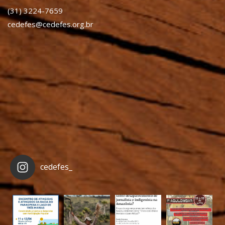
(31) 3224-7659
cedefes@cedefes.org.br
cedefes_