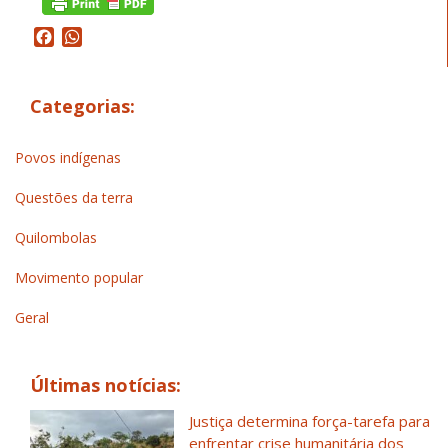
Facebook
WhatsApp
Categorias:
Povos indígenas
Questões da terra
Quilombolas
Movimento popular
Geral
Últimas notícias:
Justiça determina força-tarefa para
enfrentar crise humanitária dos