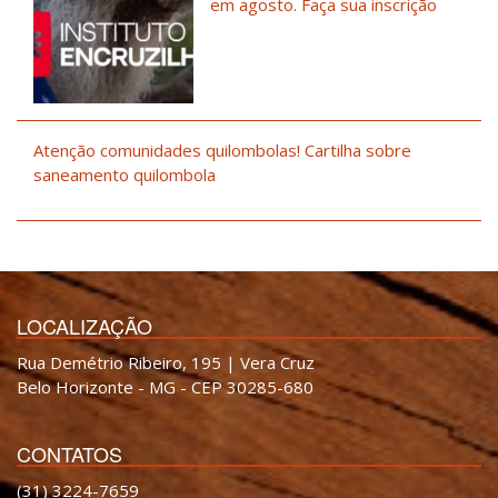
em agosto. Faça sua inscrição
Atenção comunidades quilombolas! Cartilha sobre
saneamento quilombola
LOCALIZAÇÃO
Rua Demétrio Ribeiro, 195 | Vera Cruz
Belo Horizonte - MG - CEP 30285-680
CONTATOS
(31) 3224-7659