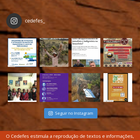
cedefes_
Seguir no Instagram
O Cedefes estimula a reprodução de textos e informações,