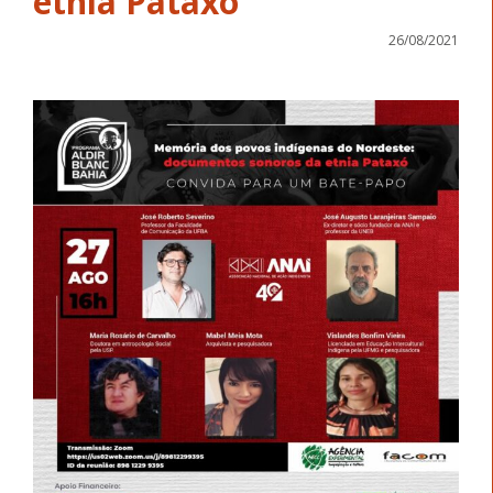
etnia Pataxó
26/08/2021