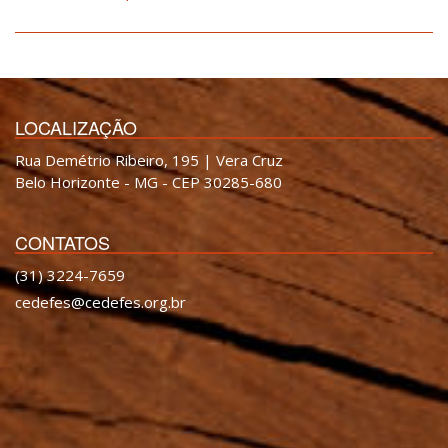
LOCALIZAÇÃO
Rua Demétrio Ribeiro, 195 | Vera Cruz
Belo Horizonte - MG - CEP 30285-680
CONTATOS
(31) 3224-7659
cedefes@cedefes.org.br