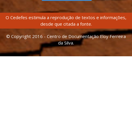
O Cedefes estimula a reprodução de textos e informações,
desde que citada a fonte.
© Copyright 2016 - Centro de Documentação Eloy Ferreira
da Silva.