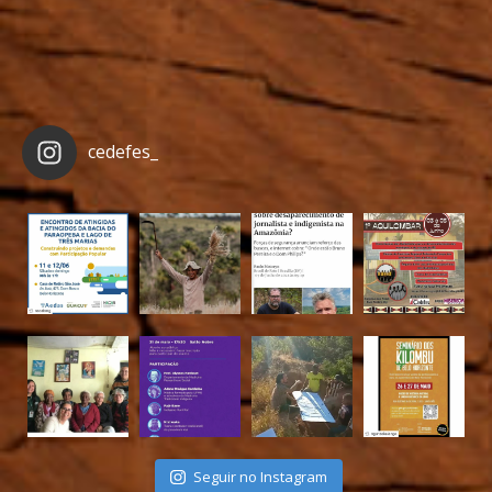
cedefes_
Seguir no Instagram