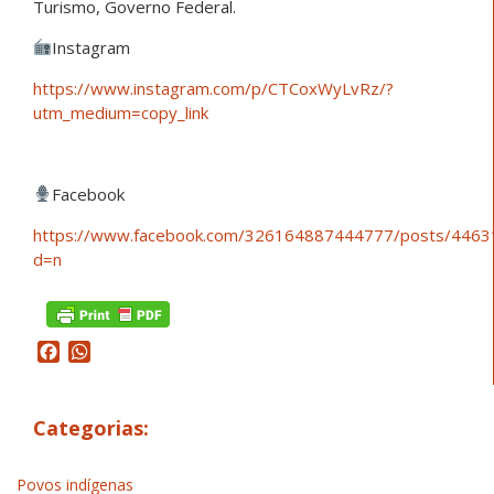
Turismo, Governo Federal.
Instagram
https://www.instagram.com/p/CTCoxWyLvRz/?
utm_medium=copy_link
Facebook
https://www.facebook.com/326164887444777/posts/446
d=n
Facebook
WhatsApp
Categorias:
Povos indígenas