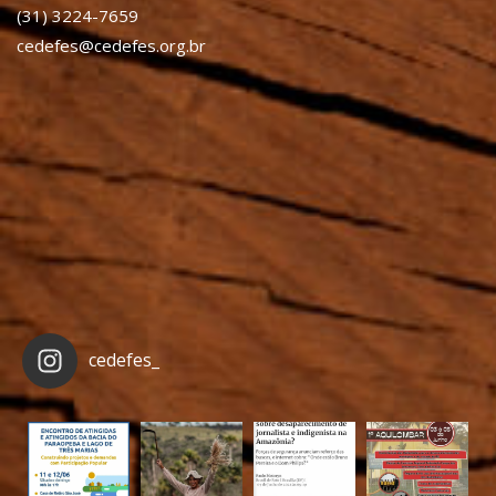
(31) 3224-7659
cedefes@cedefes.org.br
cedefes_