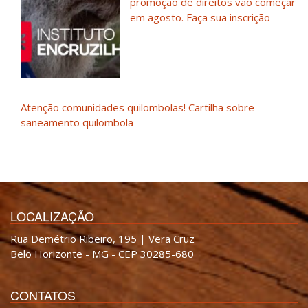
promoção de direitos vão começar
em agosto. Faça sua inscrição
Atenção comunidades quilombolas! Cartilha sobre
saneamento quilombola
LOCALIZAÇÃO
Rua Demétrio Ribeiro, 195 | Vera Cruz
Belo Horizonte - MG - CEP 30285-680
CONTATOS