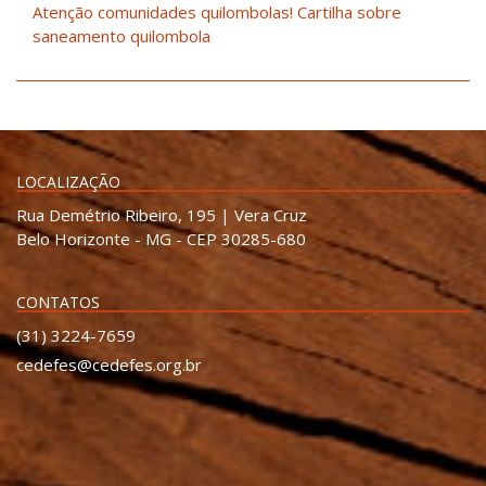
Atenção comunidades quilombolas! Cartilha sobre
saneamento quilombola
LOCALIZAÇÃO
Rua Demétrio Ribeiro, 195 | Vera Cruz
Belo Horizonte - MG - CEP 30285-680
CONTATOS
(31) 3224-7659
cedefes@cedefes.org.br