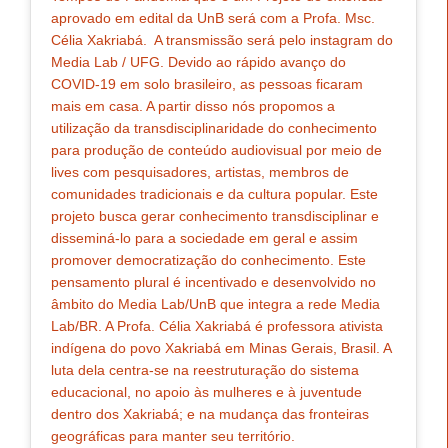
aprovado em edital da UnB será com a Profa. Msc.
Célia Xakriabá. A transmissão será pelo instagram do
Media Lab / UFG. Devido ao rápido avanço do
COVID-19 em solo brasileiro, as pessoas ficaram
mais em casa. A partir disso nós propomos a
utilização da transdisciplinaridade do conhecimento
para produção de conteúdo audiovisual por meio de
lives com pesquisadores, artistas, membros de
comunidades tradicionais e da cultura popular. Este
projeto busca gerar conhecimento transdisciplinar e
disseminá-lo para a sociedade em geral e assim
promover democratização do conhecimento. Este
pensamento plural é incentivado e desenvolvido no
âmbito do Media Lab/UnB que integra a rede Media
Lab/BR. A Profa. Célia Xakriabá é professora ativista
indígena do povo Xakriabá em Minas Gerais, Brasil. A
luta dela centra-se na reestruturação do sistema
educacional, no apoio às mulheres e à juventude
dentro dos Xakriabá; e na mudança das fronteiras
geográficas para manter seu território.