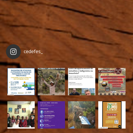
cedefes_