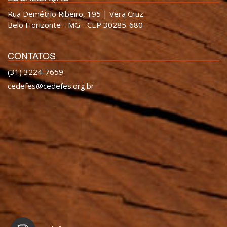
Rua Demétrio Ribeiro, 195 | Vera Cruz
Belo Horizonte - MG - CEP 30285-680
CONTATOS
(31) 3224-7659
cedefes@cedefes.org.br