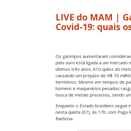
LIVE do MAM | G
Covid-19: quais o
Os garimpos aumentaram considerave
pelo ouro está ligada a um mercado na
últimos três anos, 610 quilos do met
causando um prejuízo de R$ 70 milhõe
territórios. Mesmo em tempos de pand
homens e maquinários pesados rasga
busca de metais preciosos, sendo um
Enquanto o Estado brasileiro segue 
nesta quinta (07), às 17h, com Pagu
Barbosa.