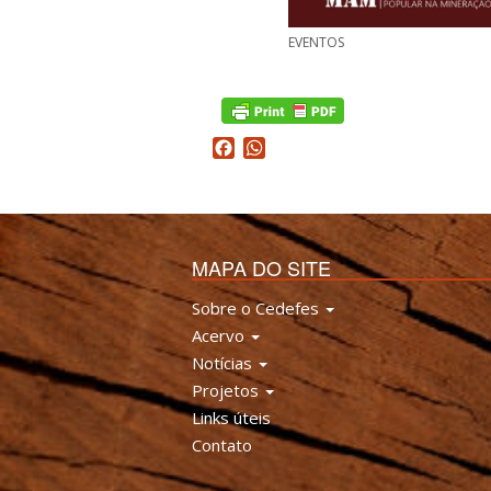
EVENTOS
Facebook
WhatsApp
MAPA DO SITE
Sobre o Cedefes
Acervo
Notícias
Projetos
Links úteis
Contato