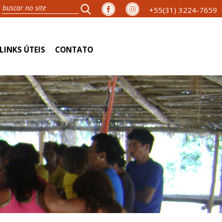
+55(31) 3224-7659
LINKS ÚTEIS
CONTATO