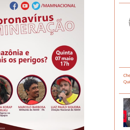
Che
Qui