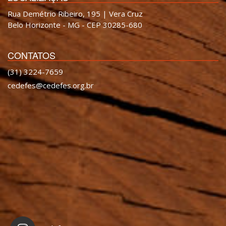
Rua Demétrio Ribeiro, 195 | Vera Cruz
Belo Horizonte - MG - CEP 30285-680
CONTATOS
(31) 3224-7659
cedefes@cedefes.org.br