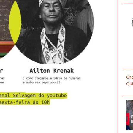
Che
Qui