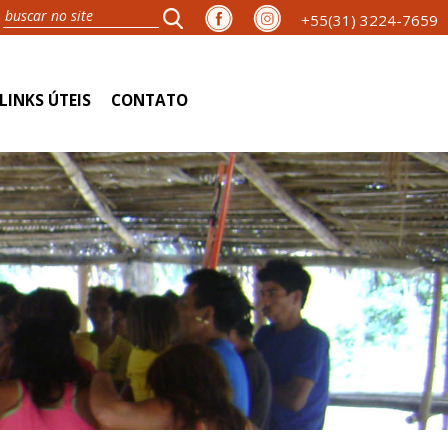
+55(31) 3224-7659
LINKS ÚTEIS
CONTATO