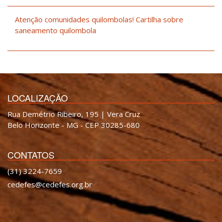
Atenção comunidades quilombolas! Cartilha sobre
saneamento quilombola
LOCALIZAÇÃO
Rua Demétrio Ribeiro, 195 | Vera Cruz
Belo Horizonte - MG - CEP 30285-680
CONTATOS
(31) 3224-7659
cedefes@cedefes.org.br