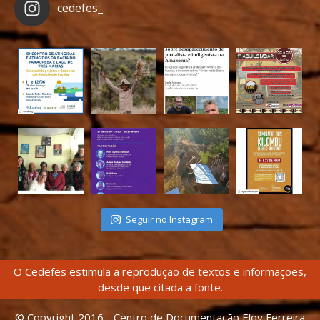
cedefes_
Seguir no Instagram
O Cedefes estimula a reprodução de textos e informações,
desde que citada a fonte.
© Copyright 2016 - Centro de Documentação Eloy Ferreira