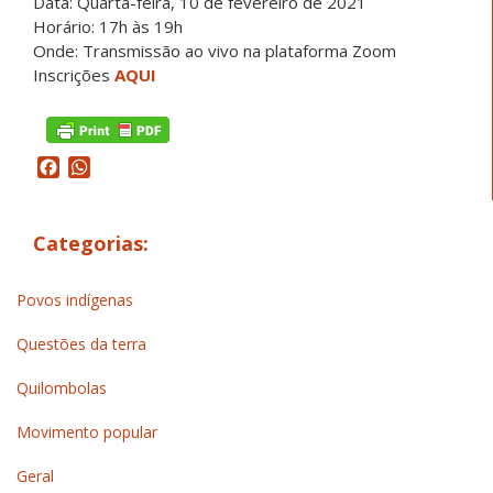
Data: Quarta-feira, 10 de fevereiro de 2021
Horário: 17h às 19h
Onde: Transmissão ao vivo na plataforma Zoom
Inscrições
AQUI
Facebook
WhatsApp
Categorias:
Povos indígenas
Questões da terra
Quilombolas
Movimento popular
Geral