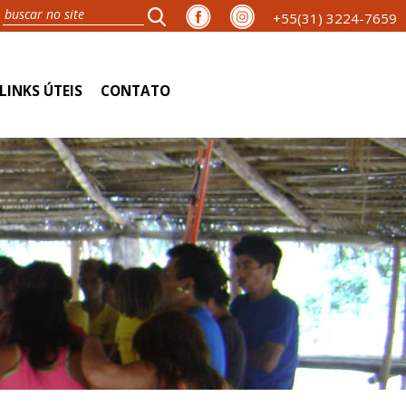
+55(31) 3224-7659
LINKS ÚTEIS
CONTATO