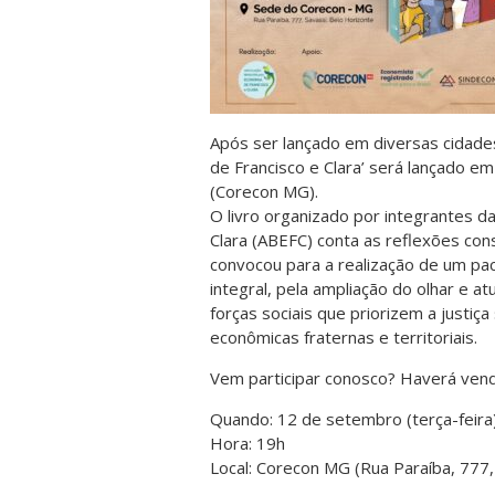
Após ser lançado em diversas cidades
de Francisco e Clara’ será lançado e
(Corecon MG).
O livro organizado por integrantes da
Clara (ABEFC) conta as reflexões co
convocou para a realização de um pa
integral, pela ampliação do olhar e a
forças sociais que priorizem a justi
econômicas fraternas e territoriais.
Vem participar conosco? Haverá ven
Quando: 12 de setembro (terça-feira
Hora: 19h
Local: Corecon MG (Rua Paraíba, 777,