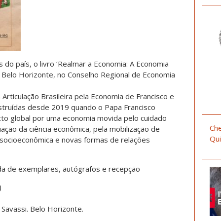
 do país, o livro ‘Realmar a Economia: A Economia
m Belo Horizonte, no Conselho Regional de Economia
 Articulação Brasileira pela Economia de Francisco e
nstruídas desde 2019 quando o Papa Francisco
cto global por uma economia movida pelo cuidado
Che
tuação da ciência econômica, pela mobilização de
Qui
ça socioeconômica e novas formas de relações
da de exemplares, autógrafos e recepção
)
 Savassi. Belo Horizonte.