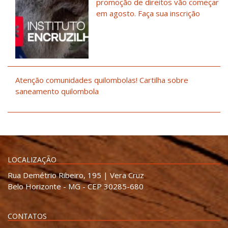
promoção de direitos vão começar
em agosto. Faça sua inscrição
Atenção comunidades quilombolas! Cartilha sobre
saneamento quilombola
LOCALIZAÇÃO
Rua Demétrio Ribeiro, 195 | Vera Cruz
Belo Horizonte - MG - CEP 30285-680
CONTATOS