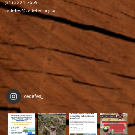
(31) 3224-7659
cedefes@cedefes.org.br
cedefes_