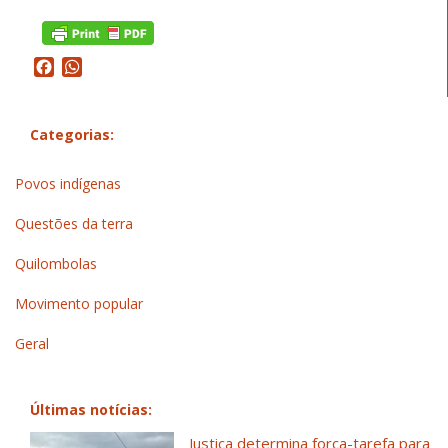
Facebook
WhatsApp
Categorias:
Povos indígenas
Questões da terra
Quilombolas
Movimento popular
Geral
Últimas notícias:
Justiça determina força-tarefa para