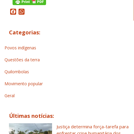
Facebook
WhatsApp
Categorias:
Povos indígenas
Questões da terra
Quilombolas
Movimento popular
Geral
Últimas notícias:
Justiça determina força-tarefa para
enfrentar crise humanitária dos