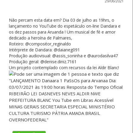
29/06/2021
Não percam esta data em? Dia 03 de julho as 19hrs, o
lançamento no YouTube do espetáculo on-line Dandara e
os dez passos para Aruanda ! Um musical de fé e amor
dedicado a heroína de Palmares,
Roteiro: @compositor_reginaldo
Intérprete de Dandara: @daianeg091
Produção audiovisual: @assis_soninha e @aurodasilva47
Produção geral: @denise.diniz.7161
Um projeto contemplado com recursos da lei Aldir Blanc!