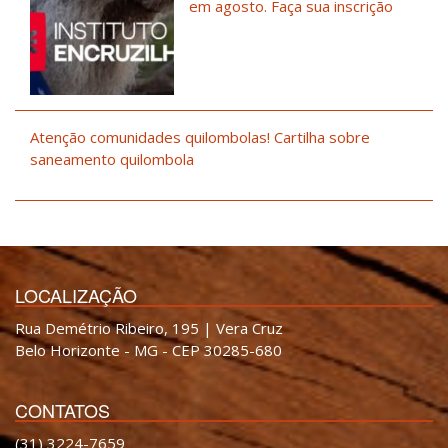
em agosto. Faça sua inscrição
Atenção comunidades quilombolas! Cartilha sobre
saneamento quilombola
LOCALIZAÇÃO
Rua Demétrio Ribeiro, 195 | Vera Cruz
Belo Horizonte - MG - CEP 30285-680
CONTATOS
(31) 3224-7659