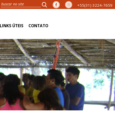
+55(31) 3224-7659
LINKS ÚTEIS
CONTATO