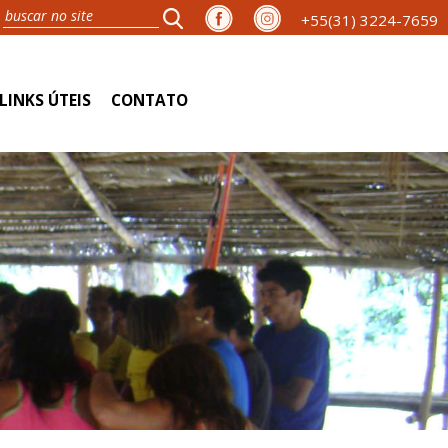
+55(31) 3224-7659
LINKS ÚTEIS
CONTATO