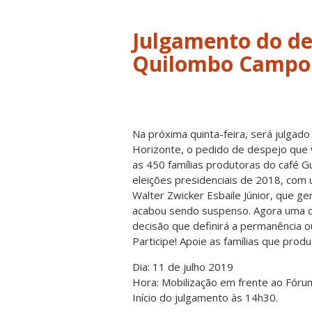
Julgamento do d
Quilombo Campo
Na próxima quinta-feira, será julgado
Horizonte, o pedido de despejo que v
as 450 famílias produtoras do café 
eleições presidenciais de 2018, com 
Walter Zwicker Esbaile Júnior, que ge
acabou sendo suspenso. Agora uma 
decisão que definirá a permanência ou
Participe! Apoie as famílias que prod
Dia: 11 de julho 2019
Hora: Mobilização em frente ao Fórum
Início do julgamento às 14h30.