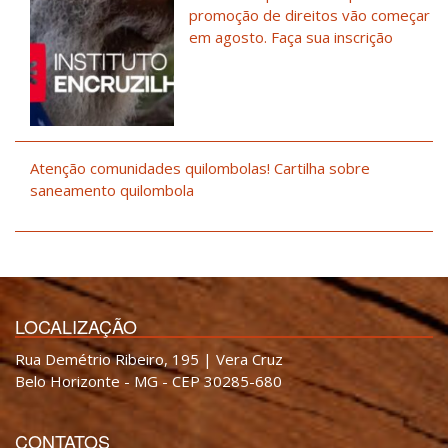
promoção de direitos vão começar
em agosto. Faça sua inscrição
Atenção comunidades quilombolas! Cartilha sobre
saneamento quilombola
LOCALIZAÇÃO
Rua Demétrio Ribeiro, 195 | Vera Cruz
Belo Horizonte - MG - CEP 30285-680
CONTATOS