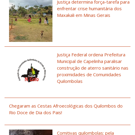
Justiça determina força-tarefa para
enfrentar crise humanitária dos
Maxakali em Minas Gerais
Justiça Federal ordena Prefeitura
Municipal de Capelinha paralisar
construção de aterro sanitário nas
proximidades de Comunidades
Quilombolas
Chegaram as Cestas Afroecológicas dos Quilombos do
Rio Doce de Dia dos Pais!
Comitivas quilombolas: pela