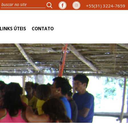
+55(31) 3224-7659
LINKS ÚTEIS
CONTATO