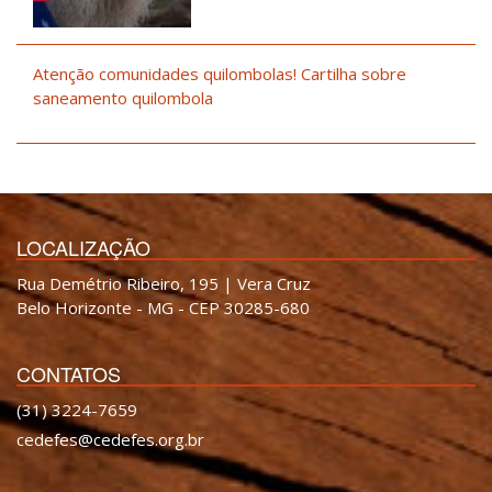
Atenção comunidades quilombolas! Cartilha sobre
saneamento quilombola
LOCALIZAÇÃO
Rua Demétrio Ribeiro, 195 | Vera Cruz
Belo Horizonte - MG - CEP 30285-680
CONTATOS
(31) 3224-7659
cedefes@cedefes.org.br