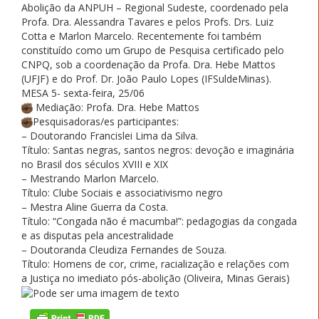
Abolição da ANPUH – Regional Sudeste, coordenado pela
Profa. Dra. Alessandra Tavares e pelos Profs. Drs. Luiz
Cotta e Marlon Marcelo. Recentemente foi também
constituído como um Grupo de Pesquisa certificado pelo
CNPQ, sob a coordenação da Profa. Dra. Hebe Mattos
(UFJF) e do Prof. Dr. João Paulo Lopes (IFSuldeMinas).
MESA 5- sexta-feira, 25/06
Mediação: Profa. Dra. Hebe Mattos
Pesquisadoras/es participantes:
– Doutorando Francislei Lima da Silva.
Título: Santas negras, santos negros: devoção e imaginária
no Brasil dos séculos XVIII e XIX
– Mestrando Marlon Marcelo.
Título: Clube Sociais e associativismo negro
– Mestra Aline Guerra da Costa.
Título: “Congada não é macumba!”: pedagogias da congada
e as disputas pela ancestralidade
– Doutoranda Cleudiza Fernandes de Souza.
Título: Homens de cor, crime, racialização e relações com
a Justiça no imediato pós-abolição (Oliveira, Minas Gerais)