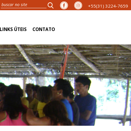
+55(31) 3224-7659
LINKS ÚTEIS
CONTATO