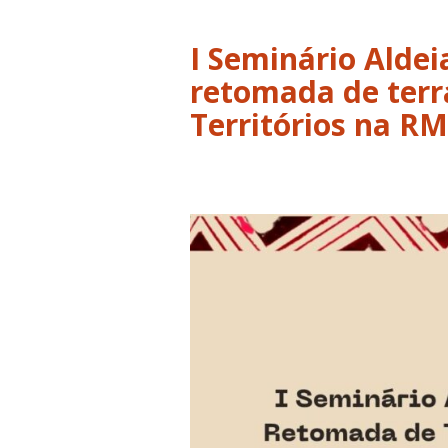
I Seminário Alde
retomada de terr
Territórios na R