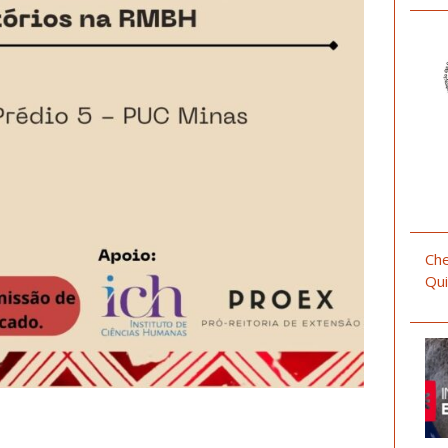
Che
Qui