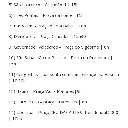
5) São Lourenço – Calçadão II | 15h
6) Três Pontas – Praça da Fonte |15h
7) Barbacena- Praça da rua Bahia | 10h
8) Divinópolis – Praça Candidés |15h30
9) Governador Valadares – Praça do Vigésimo | 8h
10) São Sebastião do Paraíso – Praça da Prefeitura |
15h
11) Congonhas – passeata com concentração na Basílica
| 10:30h
12) Itaúna – Praça Vânia Marques|9h
13) Ouro Preto – praça Tiradentes | 8h
14) Uberaba – Praça CEU DAS ARTES- Residencial 2000
| 10hs