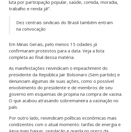
luta por participação popular, saúde, comida, moradia,
trabalho e renda já!”.
Dez centrais sindicais do Brasil também entram
na convocação
Em Minas Gerais, pelo menos 15 cidades já
confirmaram protestos para a data. Veja a lista
completa ao final dessa matéria.
As manifestações reivindicam o impeachment do
presidente da República Jair Bolsonaro (Sem partido) e
denunciam algumas de suas ações, como o possível
envolvimento do presidente e de membros de seu
governo em esquemas de propina na compra de vacina.
O que acabou atrasando sobremaneira a vacinação no
país.
Por outro lado, reivindicam políticas econômicas mais
condizentes com o atual momento: tarifas de energia e
água mais baixas, regulação e queda no preço da