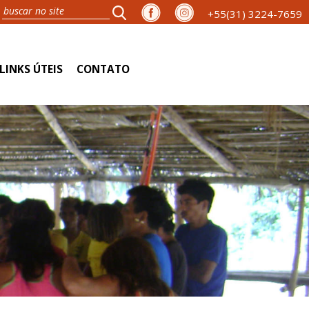
+55(31) 3224-7659
LINKS ÚTEIS
CONTATO