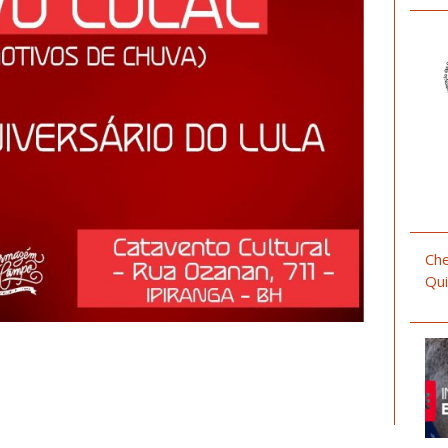
Che
Qui