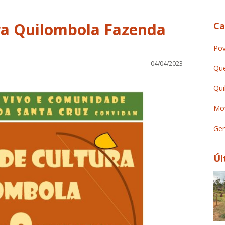
ura Quilombola Fazenda
Ca
Pov
04/04/2023
Que
Qui
Mov
Ger
Úl