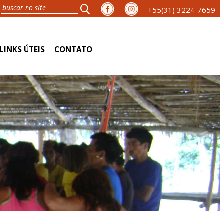
+55(31) 3224-7659
LINKS ÚTEIS
CONTATO