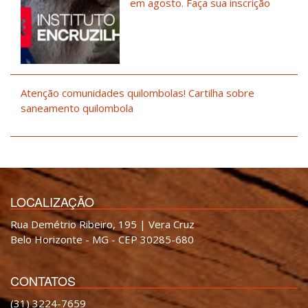
em agosto. Faça sua inscrição
Atenção comunidades quilombolas! Cartilha sobre
saneamento quilombola
LOCALIZAÇÃO
Rua Demétrio Ribeiro, 195 | Vera Cruz
Belo Horizonte - MG - CEP 30285-680
CONTATOS
(31) 3224-7659