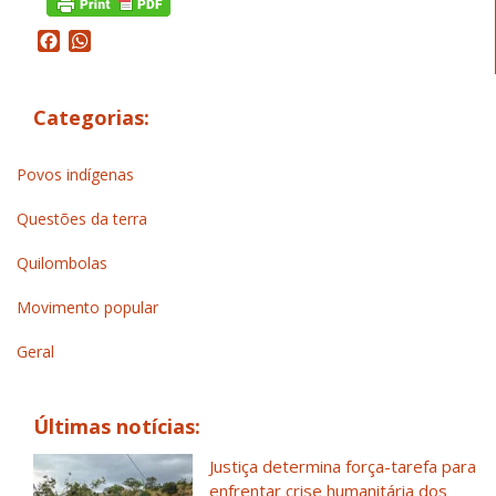
Facebook
WhatsApp
Categorias:
Povos indígenas
Questões da terra
Quilombolas
Movimento popular
Geral
Últimas notícias:
Justiça determina força-tarefa para
enfrentar crise humanitária dos