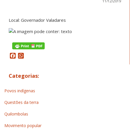
11/12/2019
Local: Governador Valadares
Facebook
WhatsApp
Categorias:
Povos indígenas
Questões da terra
Quilombolas
Movimento popular