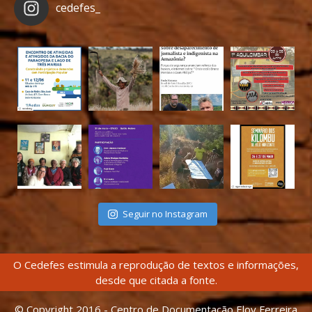
cedefes_
Seguir no Instagram
O Cedefes estimula a reprodução de textos e informações,
desde que citada a fonte.
© Copyright 2016 - Centro de Documentação Eloy Ferreira