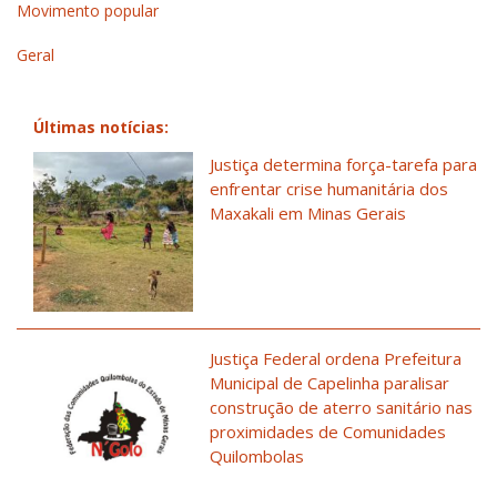
Movimento popular
Geral
Últimas notícias:
Justiça determina força-tarefa para
enfrentar crise humanitária dos
Maxakali em Minas Gerais
Justiça Federal ordena Prefeitura
Municipal de Capelinha paralisar
construção de aterro sanitário nas
proximidades de Comunidades
Quilombolas