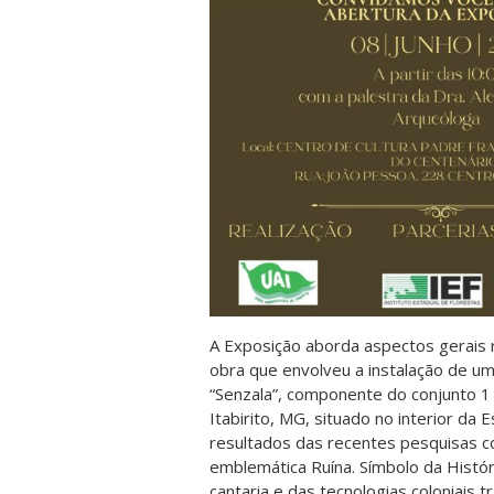
A Exposição aborda aspectos gerais
obra que envolveu a instalação de u
“Senzala”, componente do conjunto 1
Itabirito, MG, situado no interior da
resultados das recentes pesquisas c
emblemática Ruína. Símbolo da Históri
cantaria e das tecnologias coloniais t