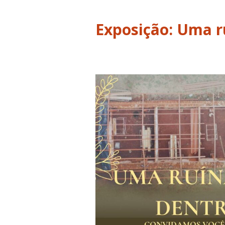
Exposição: Uma r