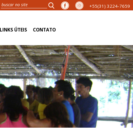
+55(31) 3224-7659
LINKS ÚTEIS
CONTATO