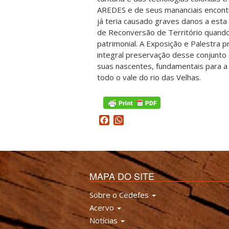
AREDES e de seus mananciais encon
já teria causado graves danos a esta 
de Reconversão de Território quando f
patrimonial. A Exposição e Palestra
integral preservação desse conjunto 
suas nascentes, fundamentais para a 
todo o vale do rio das Velhas.
Facebook
WhatsApp
MAPA DO SITE
Sobre o Cedefes
Acervo
Notícias