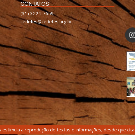
CONTATOS
(31) 3224-7659
cedefes@cedefes.org.br
 estimula a reprodução de textos e informações, desde que citad