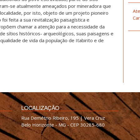
tram-se atualmente ameaçados por mineradora que
Ate
localidade, por isto, objeto de um projeto pioneiro
Car
oi feita a sua revitalização paisagística e
 propõem chamar a atenção para a necessidade da
de sítios históricos- arqueológicos, suas paisagens e
qualidade de vida da população de Itabirito e de
LOCALIZAÇÃO
Rua Demétrio Ribeiro, 195 | Vera Cruz
Belo Horizonte - MG - CEP 30285-680