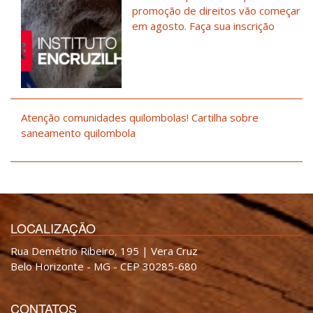
promoção de direitos vão começar
em agosto. Faça sua inscrição
Atenção comunidades quilombolas! Cartilha sobre
saneamento quilombola
LOCALIZAÇÃO
Rua Demétrio Ribeiro, 195 | Vera Cruz
Belo Horizonte - MG - CEP 30285-680
CONTATOS