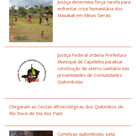
Justiça determina força-tarefa para
enfrentar crise humanitária dos
Maxakali em Minas Gerais
Justiça Federal ordena Prefeitura
Municipal de Capelinha paralisar
construção de aterro sanitário nas
proximidades de Comunidades
Quilombolas
Chegaram as Cestas Afroecológicas dos Quilombos do
Rio Doce de Dia dos Pais!
Comitivas quilombolas: pela