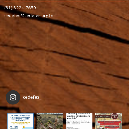
(31) 3224-7659
cedefes@cedefes.org.br
cedefes_