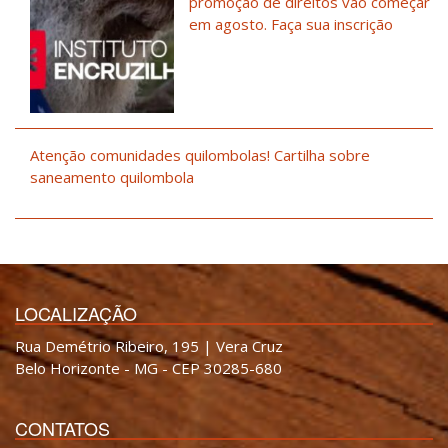
promoção de direitos vão começar
em agosto. Faça sua inscrição
Atenção comunidades quilombolas! Cartilha sobre
saneamento quilombola
LOCALIZAÇÃO
Rua Demétrio Ribeiro, 195 | Vera Cruz
Belo Horizonte - MG - CEP 30285-680
CONTATOS