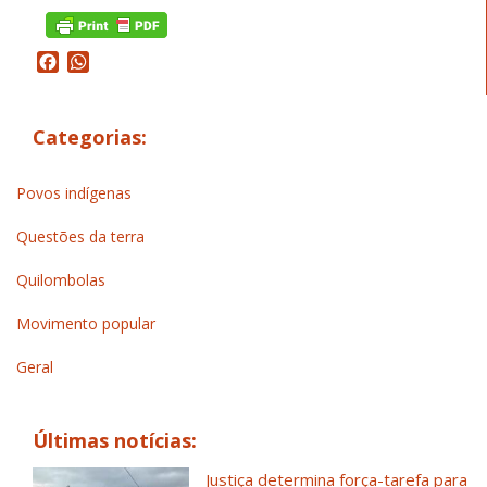
Facebook
WhatsApp
Categorias:
Povos indígenas
Questões da terra
Quilombolas
Movimento popular
Geral
Últimas notícias:
Justiça determina força-tarefa para