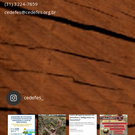
(31) 3224-7659
cedefes@cedefes.org.br
cedefes_